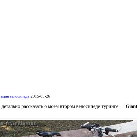
тация велосипеда
2015-03-26
м детально рассказать о моём втором велосипеде-туринге —
Giant