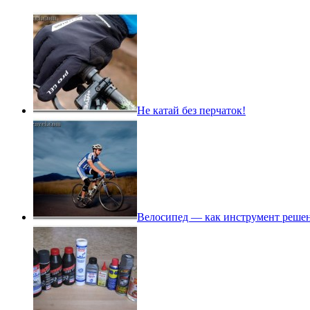
Не катай без перчаток!
Велосипед — как инструмент реше