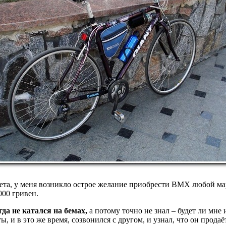
 лета, у меня возникло острое желание приобрести BMX любой 
000 гривен.
да не катался на бемах,
а потому точно не знал – будет ли мне
ы, и в это же время, созвонился с другом, и узнал, что он прода