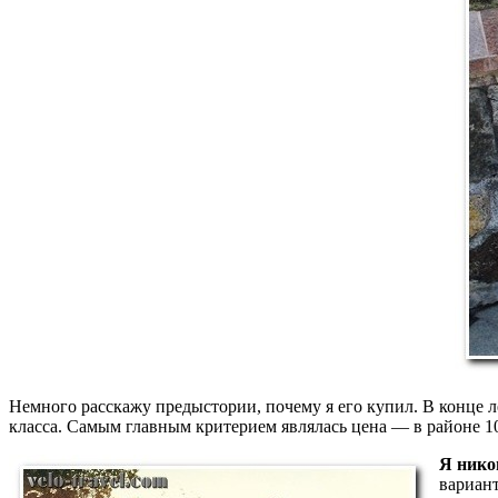
Немного расскажу предыстории, почему я его купил. В конце
класса. Самым главным критерием являлась цена — в районе 1
Я никог
вариант