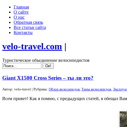
Главная
О сайте
О нас
Обратная связь
Все статьи сайта
Контакты
velo-travel.com
|
Туристическое объединение велосипедистов
Giant X1500 Cross Series – ты ли это?
Автор:
velo-travel
| Рубрика:
Обзор велосипедов
,
Типы велосипедов
,
Эксплуа
Всем привет! Как я помню, с предыдущих статей, я обещал Ва