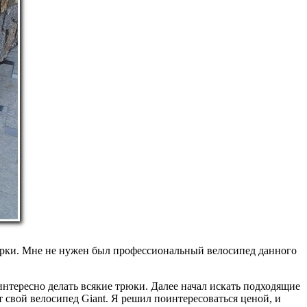
марки. Мне не нужен был профессиональный велосипед данного
 интересно делать всякие трюки. Далее начал искать подходящие
ёт свой велосипед Giant. Я решил поинтересоваться ценой, и