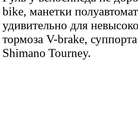
bike, манетки полуавтомат
удивительно для невысоко
тормоза V-brake, суппорт
Shimano Tourney.