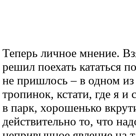
Теперь личное мнение. Вз
решил поехать кататься по 
не пришлось – в одном из
тропинок, кстати, где я и
в парк, хорошенько вкрути
действительно то, что над
непривычное явление на т