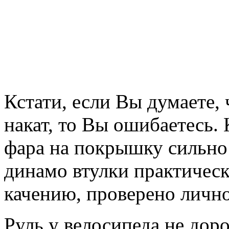
Кстати, если Вы думаете,
накат, то Вы ошибаетесь. 
фара на покрышку сильно 
динамо втулки практичес
качению, проверено личн
Руль у велосипеда не доро