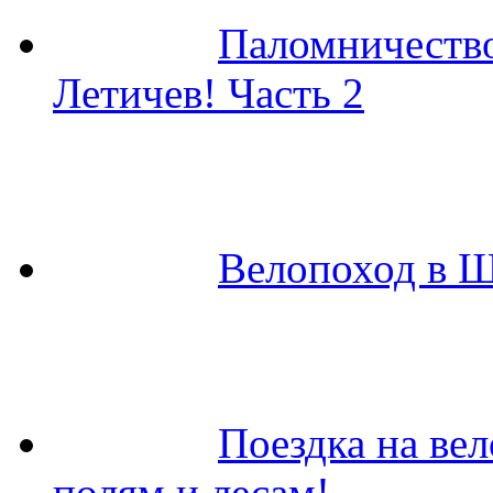
Паломничество
Летичев! Часть 2
Велопоход в Ш
Поездка на ве
полям и лесам!