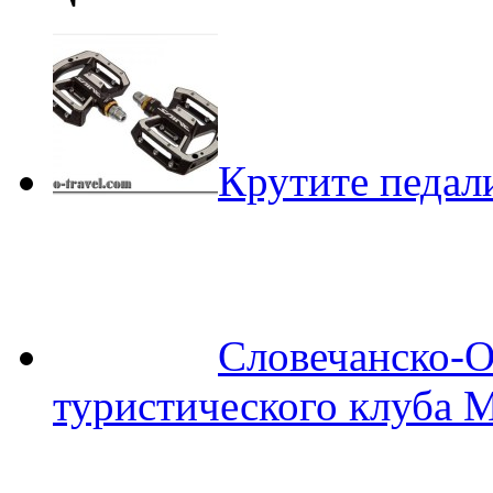
Крутите педали
Словечанско-О
туристического клуба 