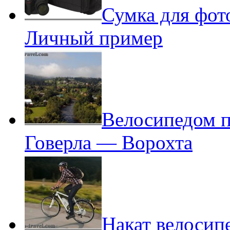
Сумка для фот
Личный пример
Велосипедом 
Говерла — Ворохта
Накат велосипе