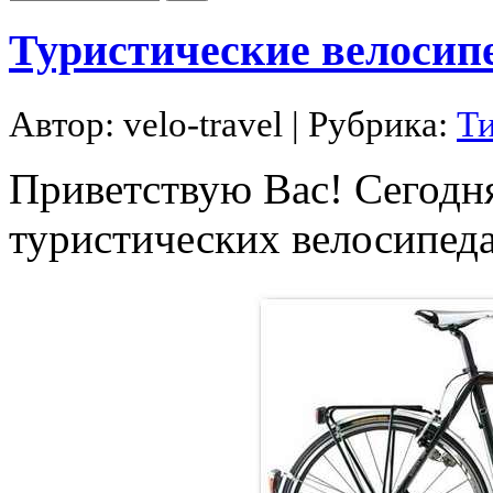
Туристические велосип
Автор:
velo-travel
| Рубрика:
Т
Приветствую Вас! Сегодн
туристических велосипед