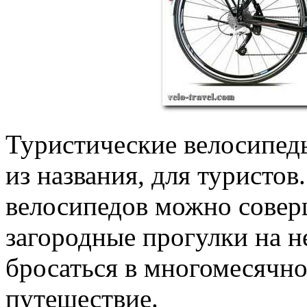
Туристические велосипеды
из названия, для туристо
велосипедов можно совер
загородные прогулки на н
бросаться в многомесячн
путешествие.