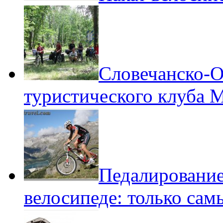
Словечанско-О
туристического клуба 
Педалирование
велосипеде: только сам