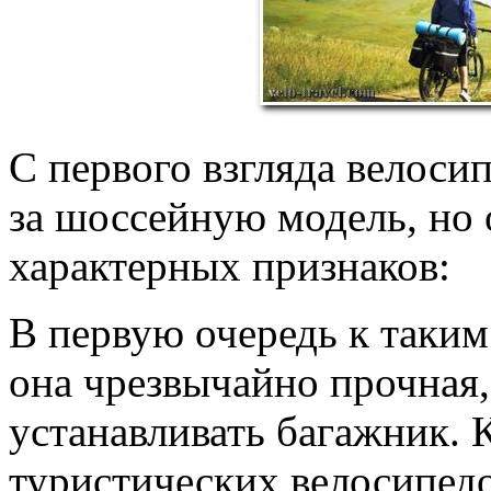
С первого взгляда велоси
за шоссейную модель, но 
характерных признаков:
В первую очередь к таки
она чрезвычайно прочная,
устанавливать багажник. 
туристических велосипедо