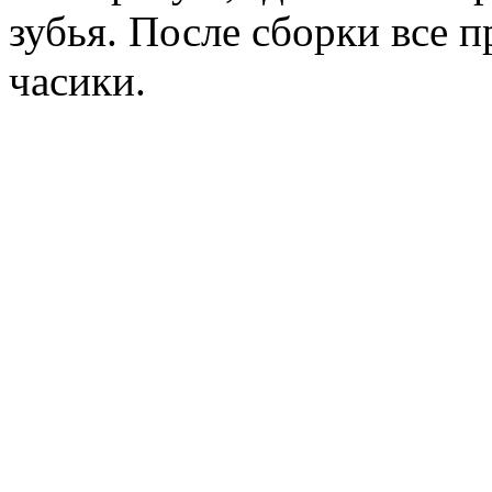
зубья. После сборки все 
часики.