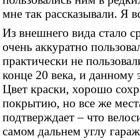
мне так рассказывали. Я в
Из внешнего вида стало с
очень аккуратно пользова
практически не пользовали
конце 20 века, и данному 
Цвет краски, хорошо сохр
покрытию, но все же мест
подтверждает – что велоси
самом дальнем углу гаража