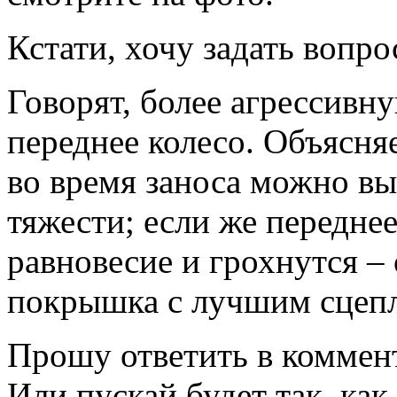
Кстати, хочу задать вопро
Говорят, более агрессивн
переднее колесо. Объясняе
во время заноса можно вы
тяжести; если же переднее
равновесие и грохнутся –
покрышка с лучшим сцепл
Прошу ответить в коммент
Или пускай будет так, как