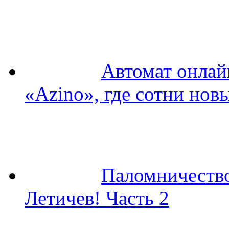
Автомат онлай
«Azino», где сотни нов
Паломничество
Летичев! Часть 2