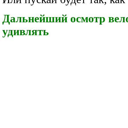
Дальнейший осмотр вело
удивлять