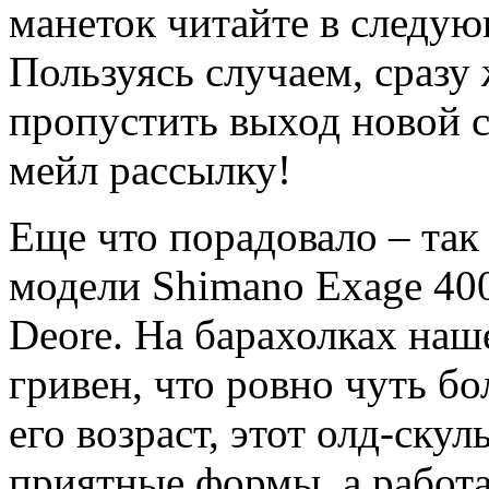
манеток читайте в следую
Пользуясь случаем, сразу
пропустить выход новой с
мейл рассылку!
Еще что порадовало – так 
модели Shimano Exage 400
Deore. На барахолках наш
гривен, что ровно чуть б
его возраст, этот олд-ску
приятные формы, а работае