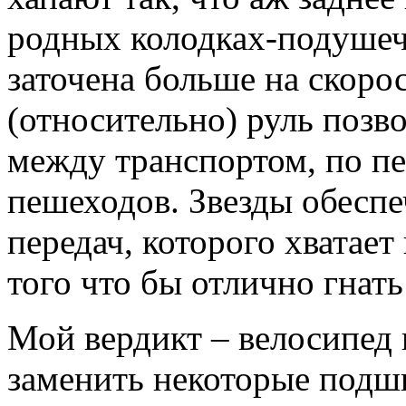
родных колодках-подушечк
заточена больше на скорос
(относительно) руль позв
между транспортом, по п
пешеходов. Звезды обесп
передач, которого хватает 
того что бы отлично гнать
Мой вердикт – велосипед 
заменить некоторые подши