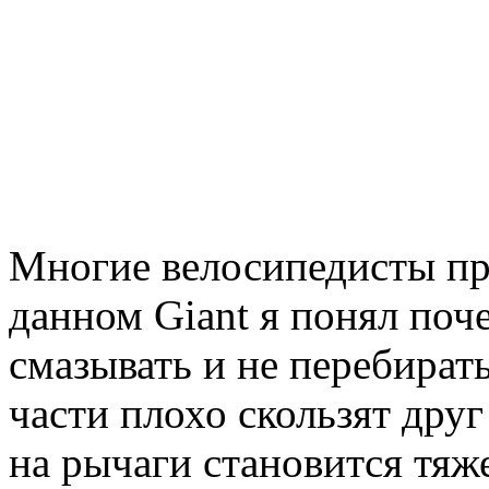
Многие велосипедисты про
данном Giant я понял поч
смазывать и не перебират
части плохо скользят дру
на рычаги становится тяж