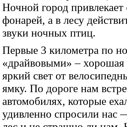
Ночной город привлекает
фонарей, а в лесу действи
звуки ночных птиц.
Первые 3 километра по н
«драйвовыми» – хорошая 
яркий свет от велосипед
ямку. По дороге нам встр
автомобилях, которые еха
удивленно спросили нас —
лес и не страшно ли нам. 