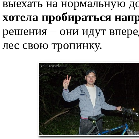
выехать на нормальную до
хотела пробираться нап
решения – они идут впере
лес свою тропинку.