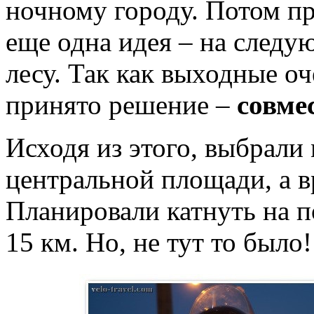
ночному городу. Потом п
еще одна идея – на следу
лесу. Так как выходные о
принято решение –
совмес
Исходя из этого, выбрали
центральной площади, а в
Планировали катнуть на п
15 км. Но, не тут то было!