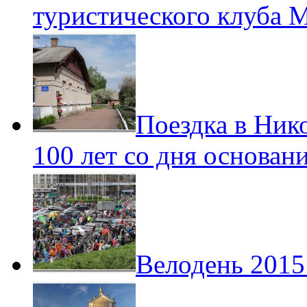
туристического клуба 
Поездка в Ник
100 лет со дня основан
Велодень 2015