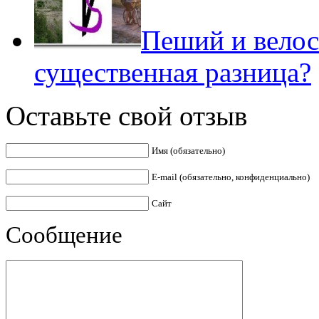
Пеший и велос
существенная разница?
Оставьте свой отзыв
Имя (обязательно)
E-mail (обязательно, конфиденциально)
Сайт
Сообщение