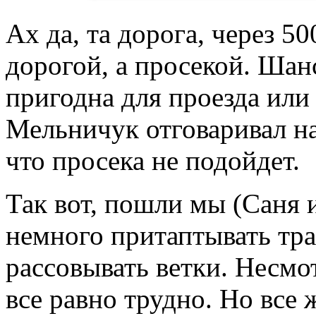
Ах да, та дорога, через 5
дорогой, а просекой. Шанс
пригодна для проезда или
Мельничук отговаривал на
что просека не подойдет.
Так вот, пошли мы (Саня 
немного притаптывать трав
рассовывать ветки. Несмот
все равно трудно. Но все 