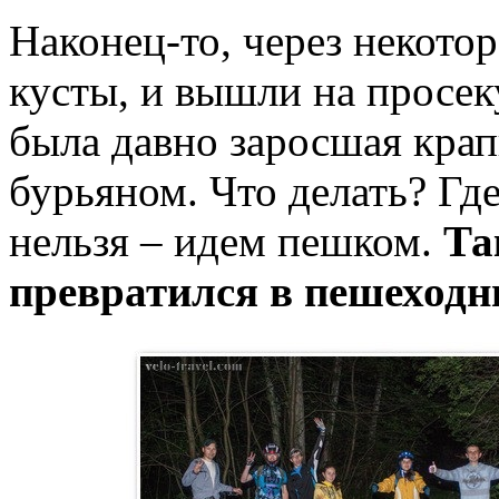
Наконец-то, через некото
кусты, и вышли на просеку
была давно заросшая крап
бурьяном. Что делать? Гд
нельзя – идем пешком.
Та
превратился в пешеходн