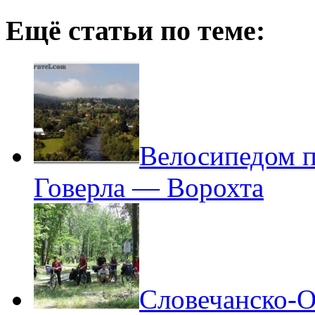
Ещё статьи по теме:
Велосипедом 
Говерла — Ворохта
Словечанско-О