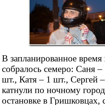
В запланированное время 
собралось семеро: Саня – 
шт., Катя – 1 шт., Сергей 
катнули по ночному городу
остановке в Гришковцах, с