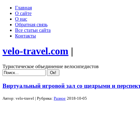
Главная
О сайте
О нас
Обратная связь
Все статьи сайта
Контакты
velo-travel.com
|
Туристическое объединение велосипедистов
Виртуальный игровой зал со щедрыми и перспе
Автор:
velo-travel
| Рубрика:
Разное
2018-10-05