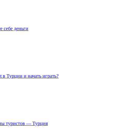
е себе деньги
t в Турции и начать играть?
ны туристов — Турция