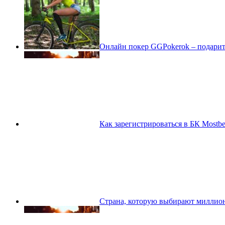
Онлайн покер GGPokerok – подарит
Как зарегистрироваться в БК Mostbe
Страна, которую выбирают миллио