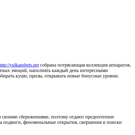
http://vulkansbets.net
собрана потрясающая коллекция аппаратов,
тных эмоций, наполнять каждый день интересными
обирать куши, призы, открывать новые бонусные уровни.
со своими сбережениями, поэтому отдают предпочтение
а подвиги, феноменальные открытия, свершения и поиски