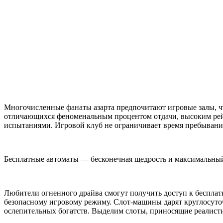
Многочисленные фанаты азарта предпочитают игровые залы, чт
отличающихся феноменальным процентом отдачи, высоким ре
испытаниями. Игровой клуб не ограничивает время пребывания
Бесплатные автоматы — бесконечная щедрость и максимальны
Любители огненного драйва смогут получить доступ к бесплат
безопасному игровому режиму. Слот-машины дарят круглосуто
ослепительных богатств. Выделим слоты, приносящие реалист