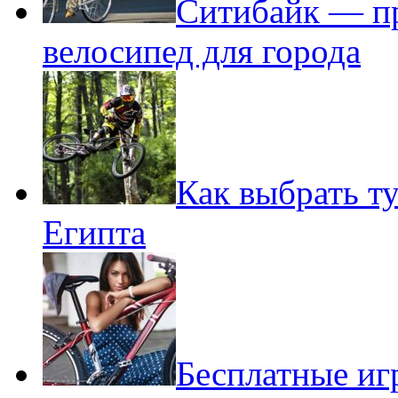
Ситибайк — п
велосипед для города
Как выбрать т
Египта
Бесплатные иг