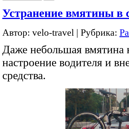
Устранение вмятины в 
Автор:
velo-travel
| Рубрика:
Ра
Даже небольшая вмятина н
настроение водителя и вн
средства.