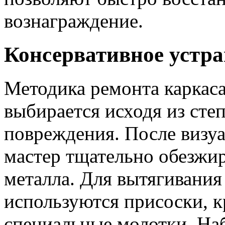
вознаграждение.
Консервативное устр
Методика ремонта каркаса
выбирается исходя из сте
повреждения. После визу
мастер тщательно обезжи
металла. Для вытягивани
используются присоски, 
специальные молотки. На