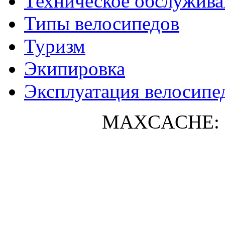
Техническое обслужива
Типы велосипедов
Туризм
Экипировка
Эксплуатация велосипе
MAXCACHE: 0