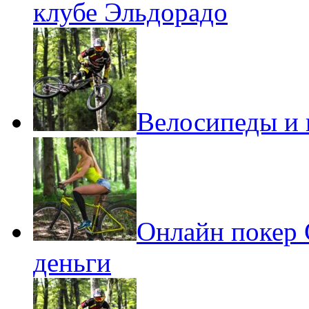
клубе Эльдорадо
Велосипеды и 
Онлайн покер 
деньги