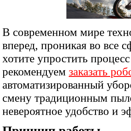
В современном мире техн
вперед, проникая во все 
хотите упростить процесс
рекомендуем
заказать роб
автоматизированный убор
смену традиционным пыле
невероятное удобство и э
Принцип работы