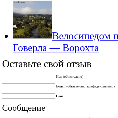
Велосипедом 
Говерла — Ворохта
Оставьте свой отзыв
Имя (обязательно)
E-mail (обязательно, конфиденциально)
Сайт
Сообщение