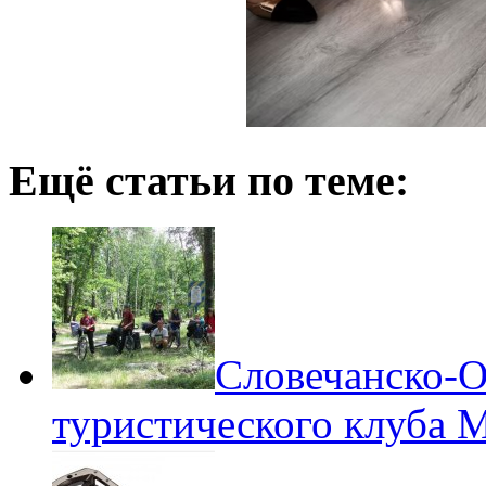
Ещё статьи по теме:
Словечанско-О
туристического клуба 