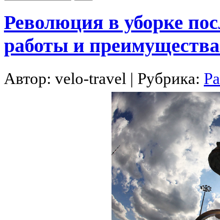
Революция в уборке пос
работы и преимущества
Автор:
velo-travel
| Рубрика:
Ра