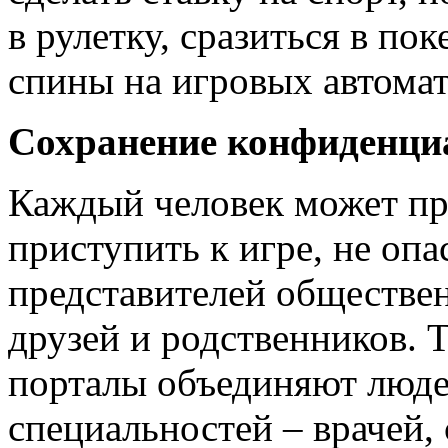
в рулетку, сразиться в по
спины на игровых автомат
Сохранение конфиденци
Каждый человек может пр
приступить к игре, не оп
представителей обществен
друзей и родственников. 
порталы объединяют люде
специальностей – врачей, 