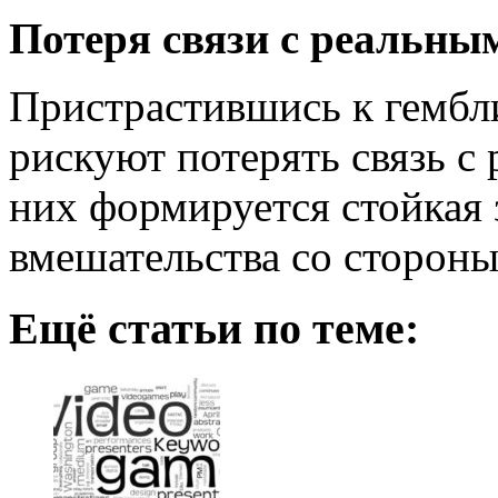
Потеря связи с реальны
Пристрастившись к гембли
рискуют потерять связь с
них формируется стойкая
вмешательства со стороны
Ещё статьи по теме: