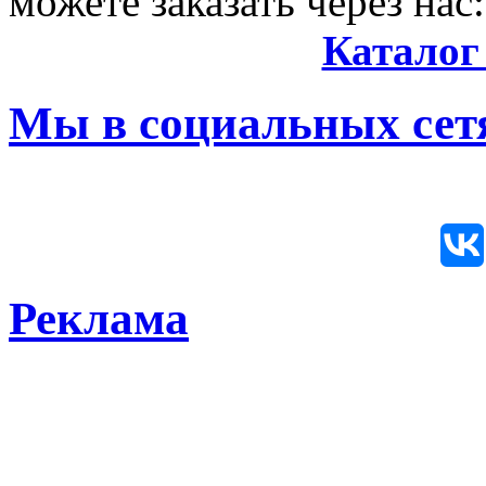
можете заказать через нас:
Каталог
Мы в социальных сетя
Реклама