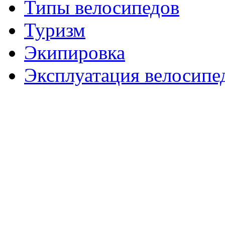
Типы велосипедов
Туризм
Экипировка
Эксплуатация велосипе