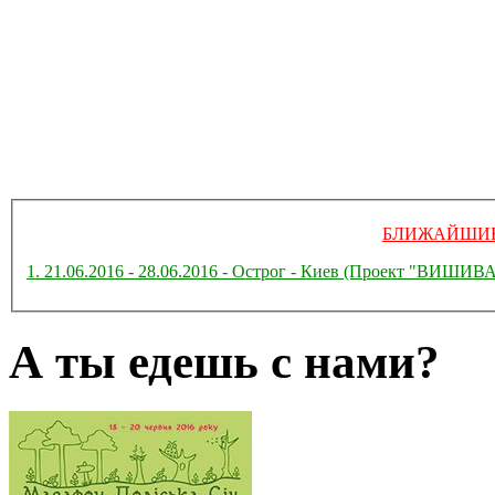
БЛИЖАЙШИЕ
1. 21.06.2016 - 28.06.2016 - Острог - Киев (Проект "ВИ
А ты едешь с нами?