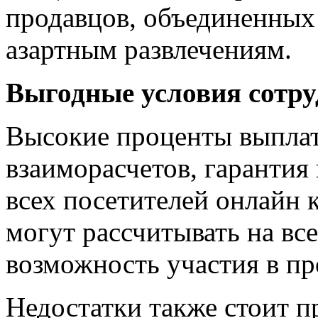
продавцов, объединенных
азартным развлечениям.
Выгодные условия сотру
Высокие проценты выплат
взаиморасчетов, гарантия
всех посетителей онлайн 
могут рассчитывать на в
возможность участия в пр
Недостатки также стоит п