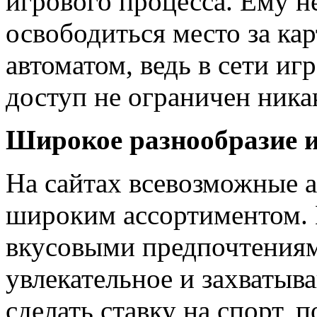
игрового процесса. Ему н
освободиться место за к
автоматом, ведь в сети иг
доступ не ограничен ник
Широкое разнообразие 
На сайтах всевозможные 
широким ассортиментом. 
вкусовыми предпочтениями
увлекательное и захваты
сделать ставку на спорт, п