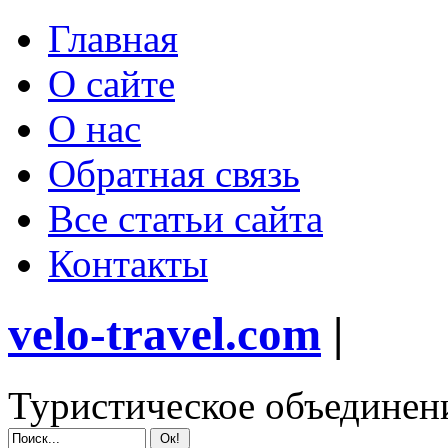
Главная
О сайте
О нас
Обратная связь
Все статьи сайта
Контакты
velo-travel.com
|
Туристическое объединен