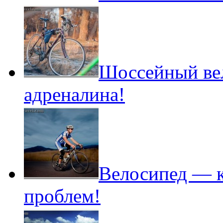
Шоссейный ве
адреналина!
Велосипед — к
проблем!