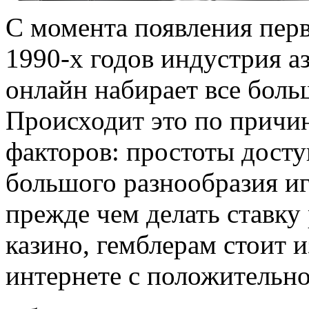
С момента появления перв
1990-х годов индустрия а
онлайн набирает все бол
Происходит это по причи
факторов: простоты досту
большого разнообразия иг
прежде чем делать ставку
казино, гемблерам стоит 
интернете с положительно