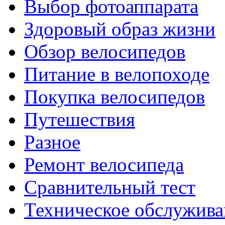
Выбор фотоаппарата
Здоровый образ жизни
Обзор велосипедов
Питание в велопоходе
Покупка велосипедов
Путешествия
Разное
Ремонт велосипеда
Сравнительный тест
Техническое обслужива