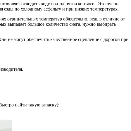
позволяет отводить воду из-под пятна контакта. Это очень
ля езды по холодному асфальту и при низких температурах.
ях отрицательных температур обязательно, ведь в отличие от
орых выпадает большое количество снега, нужно выбирать
Они не могут обеспечить качественное сцепление с дорогой при
изводителя.
быстро найти такую запаску);