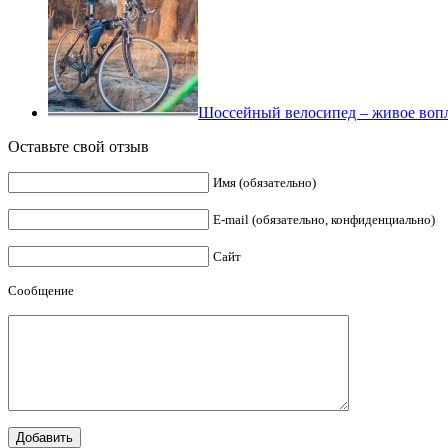
Шоссейный велосипед – живое воп
Оставьте свой отзыв
Имя (обязательно)
E-mail (обязательно, конфиденциально)
Сайт
Сообщение