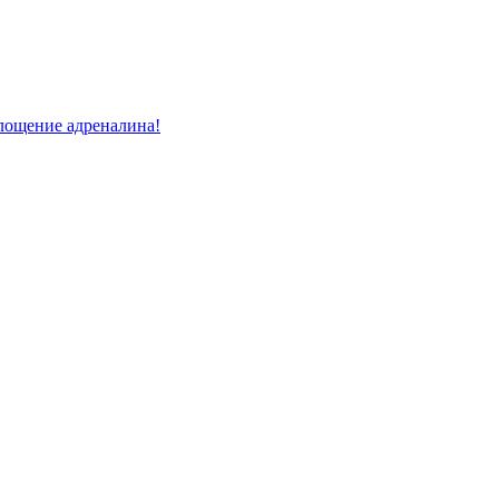
лощение адреналина!