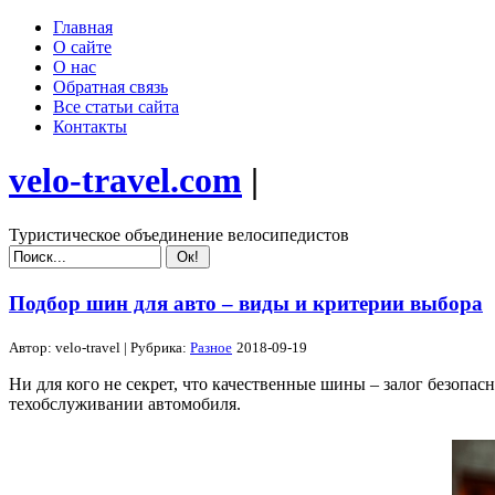
Главная
О сайте
О нас
Обратная связь
Все статьи сайта
Контакты
velo-travel.com
|
Туристическое объединение велосипедистов
Подбор шин для авто – виды и критерии выбора
Автор:
velo-travel
| Рубрика:
Разное
2018-09-19
Ни для кого не секрет, что качественные шины – залог безопас
техобслуживании автомобиля.