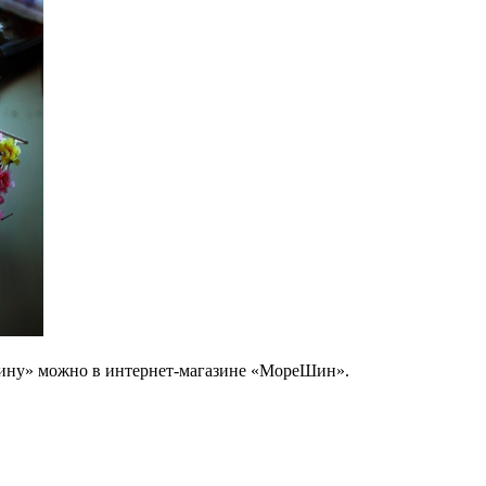
езину» можно в интернет-магазине «МореШин».