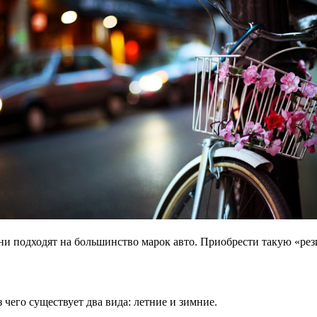
они подходят на большинство марок авто. Приобрести такую «р
чего существует два вида: летние и зимние.