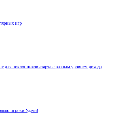
улярных игр
нт для поклонников азарта с разным уровнем дохода
олько игроки Удачи!