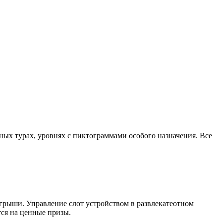
ых турах, уровнях с пиктограммами особого назначения. Все
грыши. Управление слот устройством в развлекатеотном
тся на ценные призы.