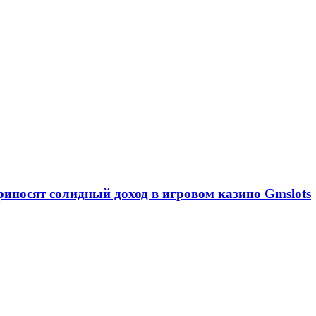
риносят солидный доход в игровом казино Gmslots