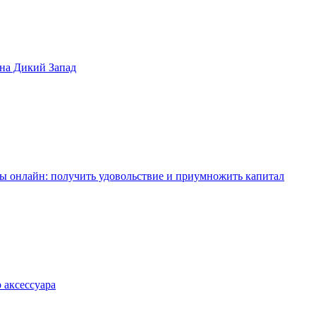
на Дикий Запад
ы онлайн: получить удовольствие и приумножить капитал
 аксессуара