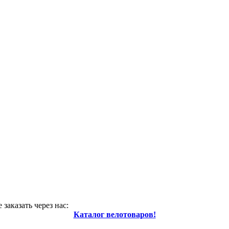
заказать через нас:
Каталог велотоваров!