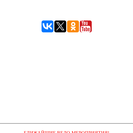
БЛИЖАЙШИЕ ВЕЛО-МЕРОПРИЯТИЯ!