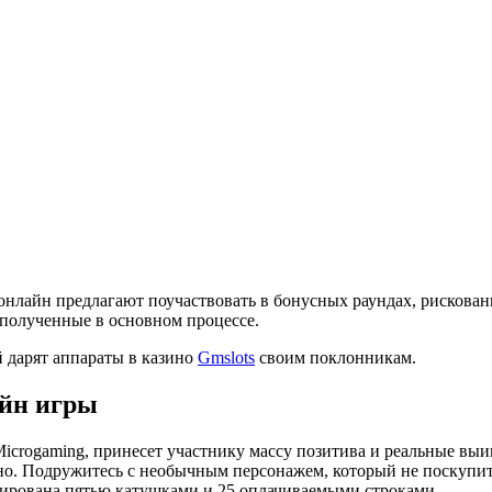
лайн предлагают поучаствовать в бонусных раундах, рискованн
полученные в основном процессе.
 дарят аппараты в казино
Gmslots
своим поклонникам.
айн игры
icrogaming, принесет участнику массу позитива и реальные выи
тно. Подружитесь с необычным персонажем, который не поскупи
ирована пятью катушками и 25 оплачиваемыми строками.