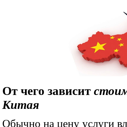
От чего зависит
стоим
Китая
Обычно на цену услуги вл