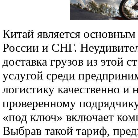
Китай является основным
России и СНГ. Неудивител
доставка грузов из этой с
услугой среди предприним
логистику качественно и 
проверенному подрядчику
«под ключ» включает ком
Выбрав такой тариф, пре