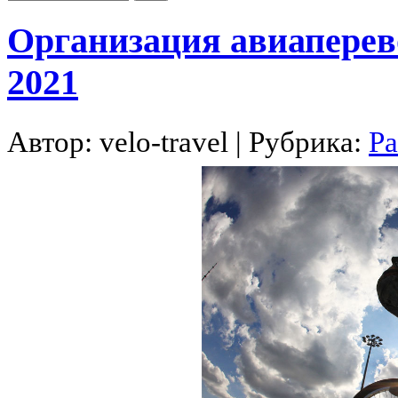
Организация авиаперево
2021
Автор:
velo-travel
| Рубрика:
Ра