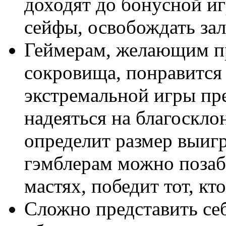
доходят до бонусной иг
сейфы, освобождать зал
Геймерам, желающим п
сокровища, понравится
экстремальной игры пре
надеяться на благоскло
определит размер выиг
гэмблерам можно поза
мастях, победит тот, кт
Сложно представить себ