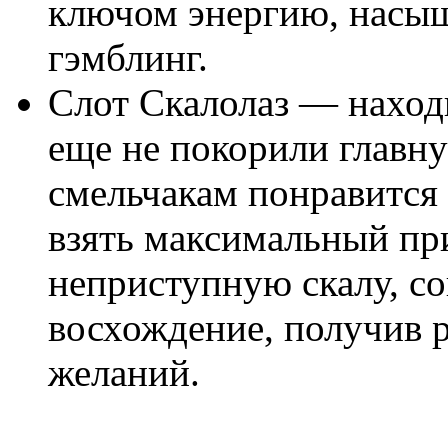
ключом энергию, насы
гэмблинг.
Слот Скалолаз — находк
еще не покорили главн
смельчакам понравится д
взять максимальный пр
неприступную скалу, с
восхождение, получив 
желаний.