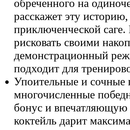
обреченного на одиноче
расскажет эту историю,
приключенческой саге.
рисковать своими нако
демонстрационный реж
подходит для тренирово
Упоительные и сочные 
многочисленные побед
бонус и впечатляющую 
коктейль дарит максим