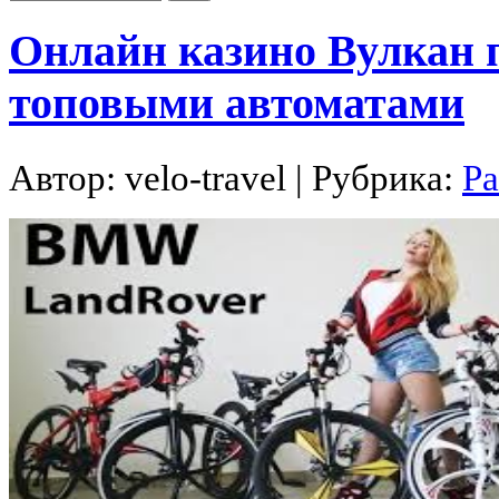
Онлайн казино Вулкан 
топовыми автоматами
Автор:
velo-travel
| Рубрика:
Ра