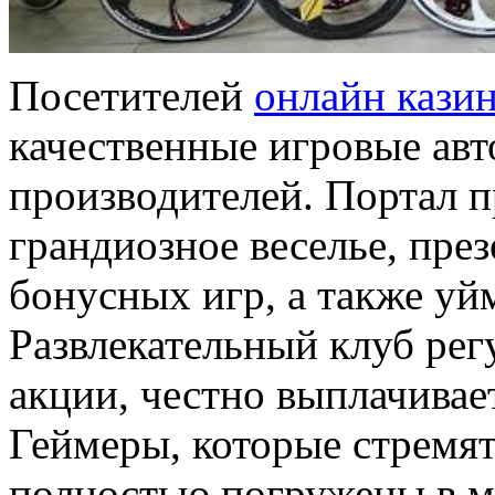
Посетителей
онлайн кази
качественные игровые авт
производителей. Портал п
грандиозное веселье, пр
бонусных игр, а также уй
Развлекательный клуб рег
акции, честно выплачива
Геймеры, которые стремят
полностью погружены в м