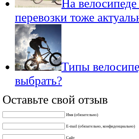
На велосипеде
перевозки тоже актуал
Типы велосипе
выбрать?
Оставьте свой отзыв
Имя (обязательно)
E-mail (обязательно, конфиденциально)
Сайт