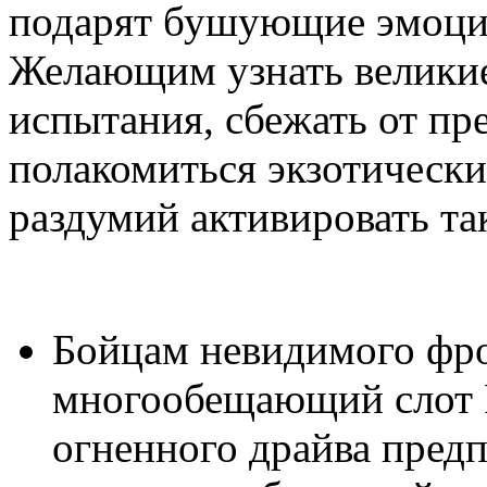
подарят бушующие эмоции
Желающим узнать великие
испытания, сбежать от пре
полакомиться экзотическ
раздумий активировать та
Бойцам невидимого фро
многообещающий слот 
огненного драйва пред