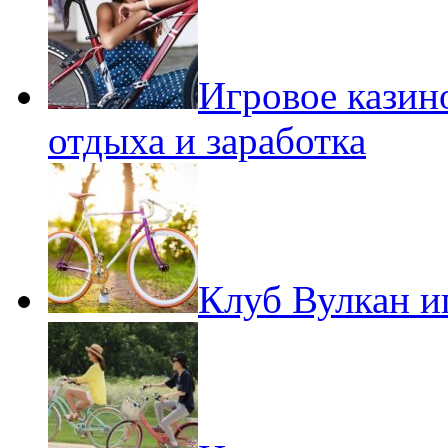
Игровое казин
отдыха и заработка
Клуб Вулкан и