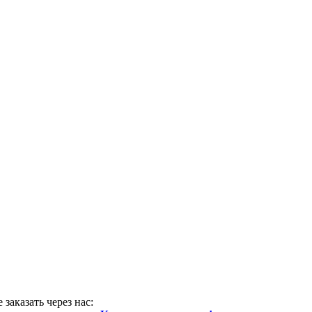
заказать через нас: