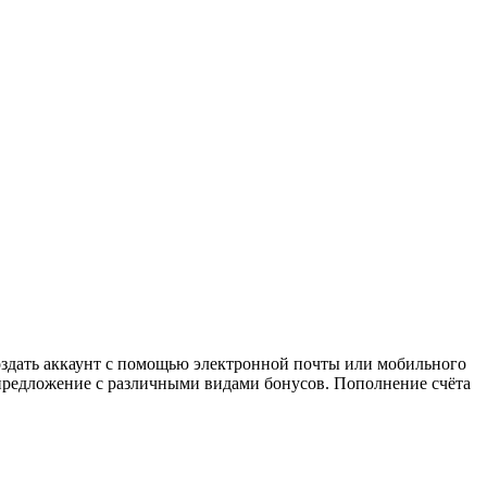
создать аккаунт с помощью электронной почты или мобильного
 предложение с различными видами бонусов. Пополнение счёта