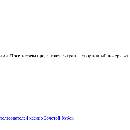
ками. Посетителям предлагают сыграть в спортивный покер с ж
пользователей казино Золотой Кубок