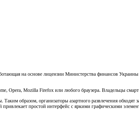
аботающая на основе лицензии Министерства финансов Украины 
e, Opera, Mozilla Firefox или любого браузера. Владельцы см
. Таким образом, организаторы азартного развлечения обходят 
й привлекает простой интерфейс с яркими графическими элемен