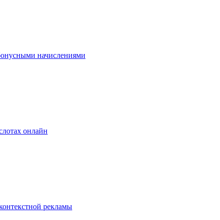
 бонусными начислениями
слотах онлайн
контекстной рекламы