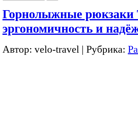
Горнолыжные рюкзаки 
эргономичность и надё
Автор:
velo-travel
| Рубрика:
Ра