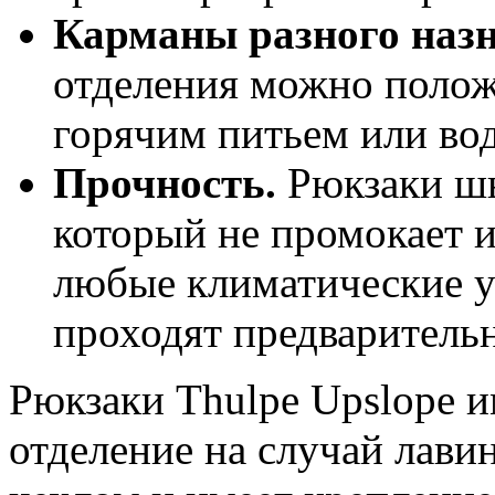
Карманы разного наз
отделения можно полож
горячим питьем или во
Прочность.
Рюкзаки шь
который не промокает 
любые климатические у
проходят предварительн
Рюкзаки Thulpe Upslope 
отделение на случай лав