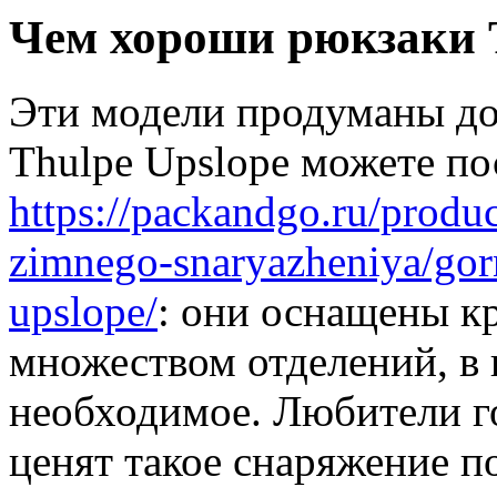
Чем хороши рюкзаки T
Эти модели продуманы до
Thulpe Upslope можете по
https://packandgo.ru/produc
zimnego-snaryazheniya/gor
upslope/
: они оснащены к
множеством отделений, в 
необходимое. Любители г
ценят такое снаряжение п