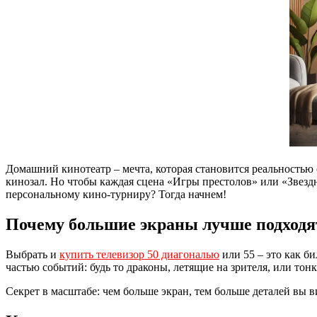
Домашний кинотеатр – мечта, которая становится реальностью
кинозал. Но чтобы каждая сцена «Игры престолов» или «Звездны
персональному кино-турниру? Тогда начнем!
Почему большие экраны лучше подходя
Выбрать и
купить телевизор 50 диагональю
или 55 – это как б
частью событий: будь то драконы, летящие на зрителя, или тонк
Секрет в масштабе: чем больше экран, тем больше деталей вы в