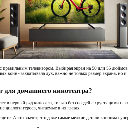
 с правильным телевизором. Выбирая экран на 50 или 55 дюймов
х войн» захватывала дух, важно не только размер экрана, но и 
т для домашнего кинотеатра?
илет в первый ряд кинозала, только без соседей с хрустящими па
ие диалоги героев, читаемые в их глазах.
идите. А это значит, что даже самые мелкие детали костюма суп