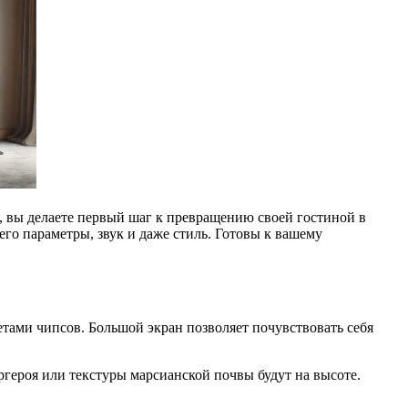
, вы делаете первый шаг к превращению своей гостиной в
его параметры, звук и даже стиль. Готовы к вашему
кетами чипсов. Большой экран позволяет почувствовать себя
ергероя или текстуры марсианской почвы будут на высоте.