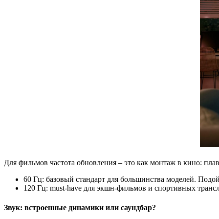
Для фильмов частота обновления – это как монтаж в кино: пла
60 Гц: базовый стандарт для большинства моделей. Подо
120 Гц: must-have для экшн-фильмов и спортивных транс
Звук: встроенные динамики или саундбар?