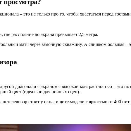
т просмотра?
ционала – это не только про то, чтобы хвастаться перед гостями
 где расстояние до экрана превышает 2,5 метра.
тбольный матч через замочную скважину. А слишком большая – эф
изора
другой диагонали с экраном с высокой контрастностью – это п
рный цвет (идеально для ночных сцен).
аш телевизор стоит у окна, ищите модели с яркостью от 400 нит