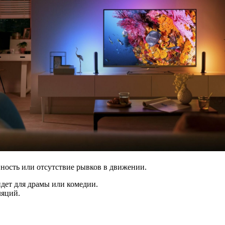
вность или отсутствие рывков в движении.
йдет для драмы или комедии.
ляций.