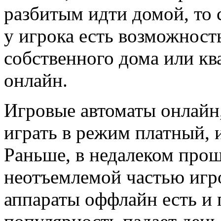
разбитым идти домой, то 
у игрока есть возможность
собственного дома или кв
онлайн.
Игровые автоматы онлайн
играть в режим платный, 
Раньше, в недалеком прош
неотъемлемой частью игр
аппараты оффлайн есть и п