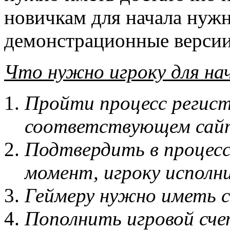
новичкам для начала нужн
демонстрационные версии
Что нужно игроку для нач
Пройти процесс регис
соответствующем сай
Подтвердить в процесс
момент, игроку исполн
Геймеру
нужно иметь со
Пополнить игровой сче