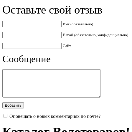
Оставьте свой отзыв
Имя (обязательно)
E-mail (обязательно, конфиденциально)
Сайт
Сообщение
Оповещать о новых комментариях по почте?
Каталог Велотоваров!