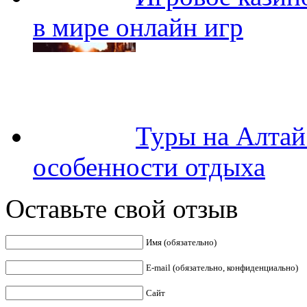
в мире онлайн игр
Туры на Алтай
особенности отдыха
Оставьте свой отзыв
Имя (обязательно)
E-mail (обязательно, конфиденциально)
Сайт