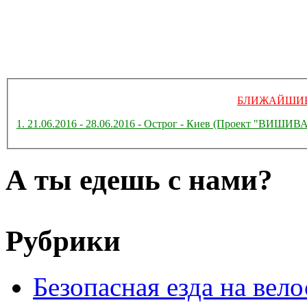
БЛИЖАЙШИЕ
1. 21.06.2016 - 28.06.2016 - Острог - Киев (Проект "ВИ
А ты едешь с нами?
Рубрики
Безопасная езда на вел