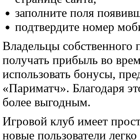
заполните поля появивш
подтвердите номер моб
Владельцы собственного 
получать прибыль во врем
использовать бонусы, пре
«Париматч». Благодаря эт
более выгодным.
Игровой клуб имеет прос
новые пользователи легко