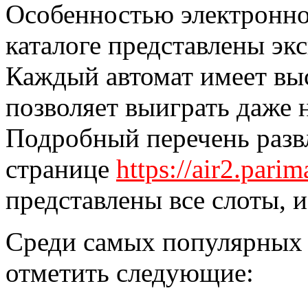
Особенностью электронног
каталоге представлены эк
Каждый автомат имеет вы
позволяет выиграть даже
Подробный перечень разв
странице
https://air2.pari
представлены все слоты, 
Среди самых популярных 
отметить следующие: