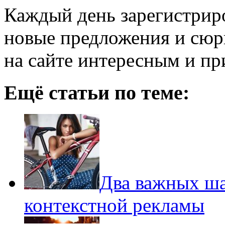
Каждый день зарегистрир
новые предложения и сюр
на сайте интересным и п
Ещё статьи по теме:
Два важных ша
контекстной рекламы