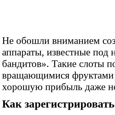
Не обошли вниманием соз
аппараты, известные под 
бандитов». Такие слоты п
вращающимися фруктами и
хорошую прибыль даже но
Как зарегистрировать