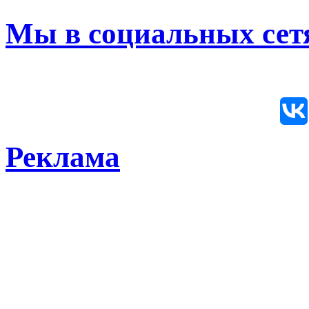
Мы в социальных сетя
Реклама