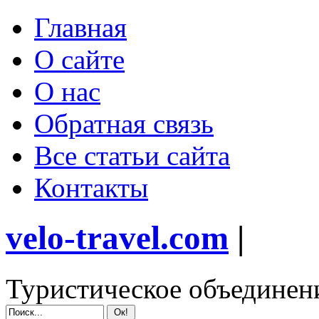
Главная
О сайте
О нас
Обратная связь
Все статьи сайта
Контакты
velo-travel.com
|
Туристическое объединен