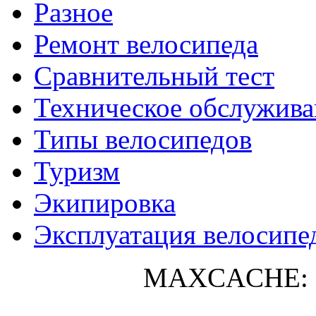
Разное
Ремонт велосипеда
Сравнительный тест
Техническое обслужива
Типы велосипедов
Туризм
Экипировка
Эксплуатация велосипе
MAXCACHE: 0