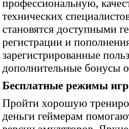
профессиональную, каче
технических специалисто
становятся доступными ге
регистрации и пополнения
зарегистрированные поль
дополнительные бонусы от
Бесплатные режимы иг
Пройти хорошую трениров
деньги геймерам помогаю
версии эмуляторов. Яркие