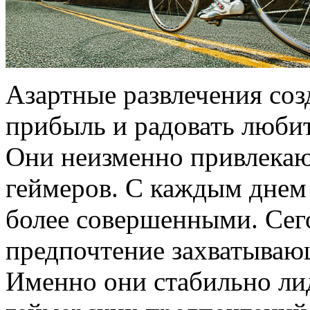
Азартные развлечения соз
прибыль и радовать люби
Они неизменно привлекаю
геймеров. С каждым днем 
более совершенными. Сег
предпочтение захватываю
Именно они стабильно ли