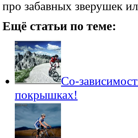
про забавных зверушек ил
Ещё статьи по теме:
Со-зависимост
покрышках!