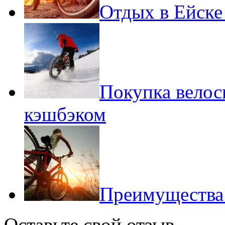
Отдых в Ейске
Покупка велос
кэшбэком
Преимущества 
Оставьте свой отзыв