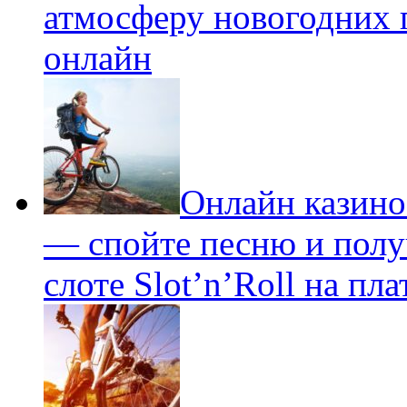
атмосферу новогодних п
онлайн
Онлайн казино
— спойте песню и получ
слоте Slot’n’Roll на пл