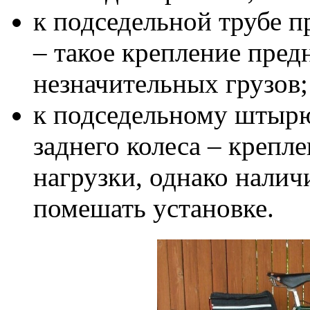
к подседельной трубе 
– такое крепление пред
незначительных грузов;
к подседельному штырю
заднего колеса – крепл
нагрузки, однако налич
помешать установке.