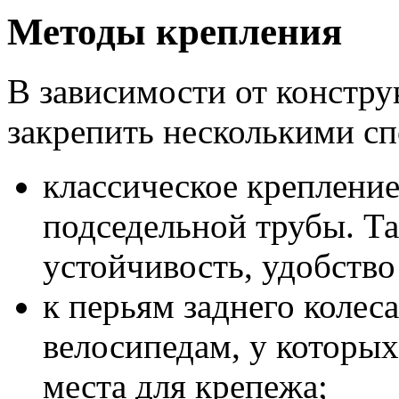
Методы крепления
В зависимости от констр
закрепить несколькими с
классическое крепление
подседельной трубы. Та
устойчивость, удобство
к перьям заднего колес
велосипедам, у которы
места для крепежа;