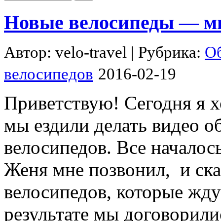
Новые велосипеды — мн
Автор:
velo-travel
| Рубрика:
Об
велосипедов
2016-02-19
Приветствую! Сегодня я хо
мы ездили делать видео о
велосипедов. Все началось
Женя мне позвонил, и ска
велосипедов, которые жду
результате мы договорилис