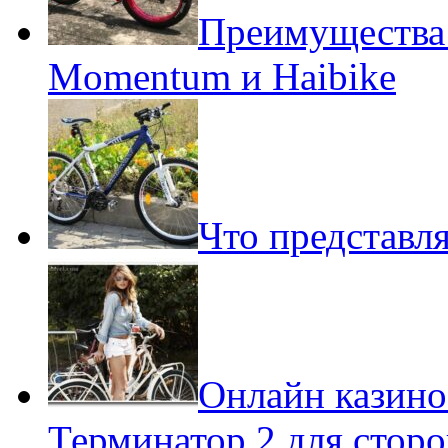
Преимущества
Momentum и Haibike
Что представл
Онлайн казино
Терминатор 2 для стор